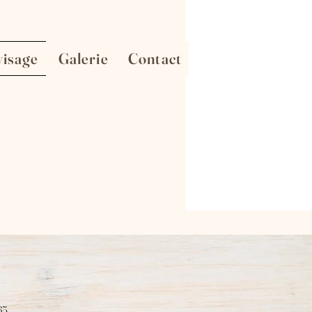
visage
Galerie
Contact
65